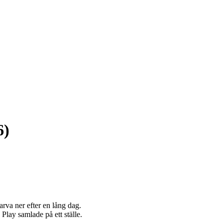
6)
arva ner efter en lång dag.
 Play samlade på ett ställe.