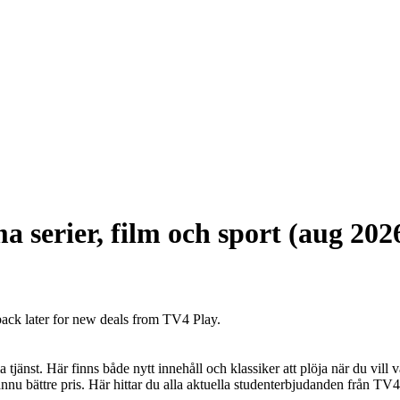
 serier, film och sport (aug 202
back later for new deals from TV4 Play.
jänst. Här finns både nytt innehåll och klassiker att plöja när du vill v
t ännu bättre pris. Här hittar du alla aktuella studenterbjudanden från TV4