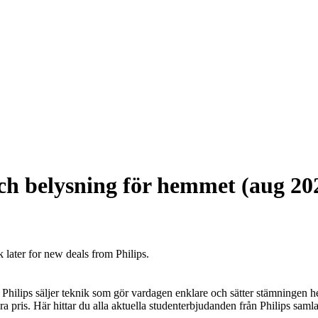
och belysning för hemmet (aug 20
 later for new deals from Philips.
t. Philips säljer teknik som gör vardagen enklare och sätter stämninge
 bra pris. Här hittar du alla aktuella studenterbjudanden från Philips samlad