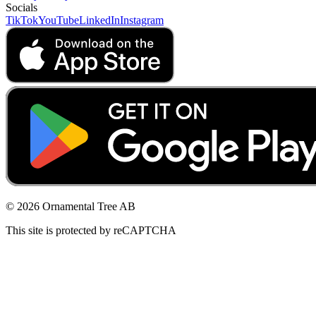
Socials
TikTok
YouTube
LinkedIn
Instagram
© 2026 Ornamental Tree AB
This site is protected by reCAPTCHA