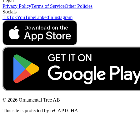
Legal
Privacy Policy
Terms of Service
Other Policies
Socials
TikTok
YouTube
LinkedIn
Instagram
© 2026 Ornamental Tree AB
This site is protected by reCAPTCHA