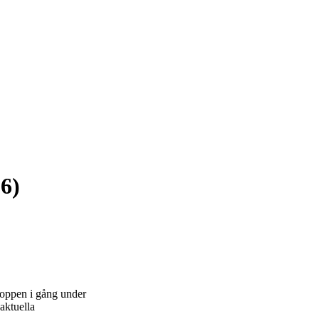
26)
kroppen i gång under
 aktuella