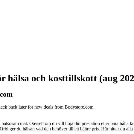
r hälsa och kosttillskott (aug 20
.com
heck back later for new deals from Bodystore.com.
och hälsosam mat. Oavsett om du vill höja din prestation eller bara hålla 
rbi ger du hälsan vad den behöver till ett bättre pris. Här hittar du alla