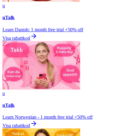
u
uTalk
Learn Danish: 1 month free trial +50% off
Visa rabattkod
u
uTalk
Learn Norwegian - 1 month free trial +50% off
Visa rabattkod