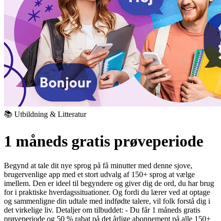
📚 Utbildning & Litteratur
1 måneds gratis prøveperiode
Begynd at tale dit nye sprog på få minutter med denne sjove,
brugervenlige app med et stort udvalg af 150+ sprog at vælge
imellem. Den er ideel til begyndere og giver dig de ord, du har brug
for i praktiske hverdagssituationer. Og fordi du lærer ved at optage
og sammenligne din udtale med indfødte talere, vil folk forstå dig i
det virkelige liv.
Detaljer om tilbuddet:
- Du får 1 måneds gratis
prøveperiode og 50 % rabat på det årlige abonnement på alle 150+