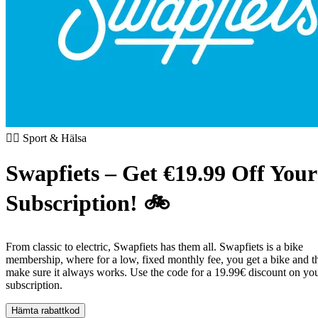
🏃‍♂️ Sport & Hälsa
Swapfiets – Get €19.99 Off Your
Subscription! 🚲
From classic to electric, Swapfiets has them all. Swapfiets is a bike
membership, where for a low, fixed monthly fee, you get a bike and t
make sure it always works. Use the code for a 19.99€ discount on yo
subscription.
Hämta rabattkod