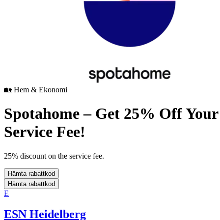
🏡 Hem & Ekonomi
Spotahome – Get 25% Off Your
Service Fee!
25% discount on the service fee.
Hämta rabattkod
Hämta rabattkod
E
ESN Heidelberg