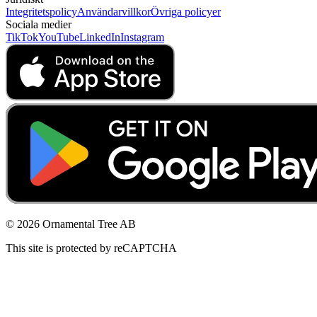
Integritetspolicy
Användarvillkor
Övriga policyer
Sociala medier
TikTok
YouTube
LinkedIn
Instagram
© 2026 Ornamental Tree AB
This site is protected by reCAPTCHA