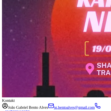
Kontakt
João Gabriel Bento Alves
jg.bentoalves@gmail.com