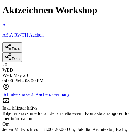
Aktzeichnen Workshop
A
AStA RWTH Aachen
Dela
Dela
20
WED
Wed, May 20
04:00 PM
-
08:00 PM
Schinkelstraße 2, Aachen, Germany
Inga biljetter krävs
Biljetter krävs inte för att delta i detta event. Kontakta arrangören för
mer information.
Om
Jeden Mittwoch von 18:00–20:00 Uhr, Fakultät Architektur, R215,