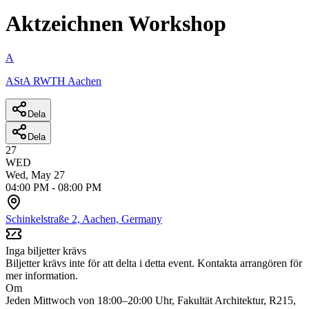
Aktzeichnen Workshop
A
AStA RWTH Aachen
Dela
Dela
27
WED
Wed, May 27
04:00 PM
-
08:00 PM
Schinkelstraße 2, Aachen, Germany
Inga biljetter krävs
Biljetter krävs inte för att delta i detta event. Kontakta arrangören för
mer information.
Om
Jeden Mittwoch von 18:00–20:00 Uhr, Fakultät Architektur, R215,