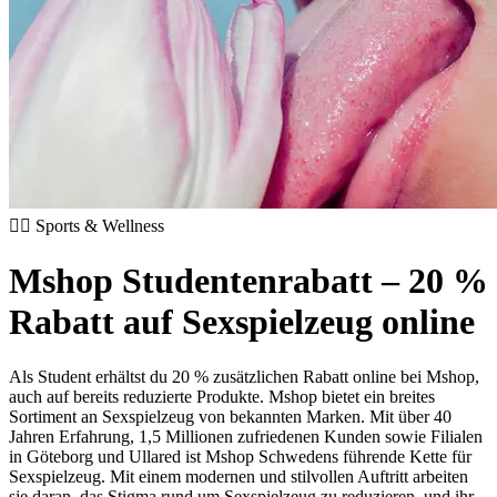
🏃‍♂️ Sports & Wellness
Mshop Studentenrabatt – 20 %
Rabatt auf Sexspielzeug online
Als Student erhältst du 20 % zusätzlichen Rabatt online bei Mshop,
auch auf bereits reduzierte Produkte. Mshop bietet ein breites
Sortiment an Sexspielzeug von bekannten Marken. Mit über 40
Jahren Erfahrung, 1,5 Millionen zufriedenen Kunden sowie Filialen
in Göteborg und Ullared ist Mshop Schwedens führende Kette für
Sexspielzeug. Mit einem modernen und stilvollen Auftritt arbeiten
sie daran, das Stigma rund um Sexspielzeug zu reduzieren, und ihr