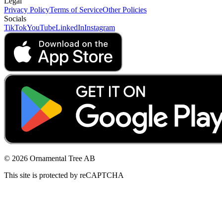
Legal
Privacy Policy
Terms of Service
Other Policies
Socials
TikTok
YouTube
LinkedIn
Instagram
© 2026 Ornamental Tree AB
This site is protected by reCAPTCHA