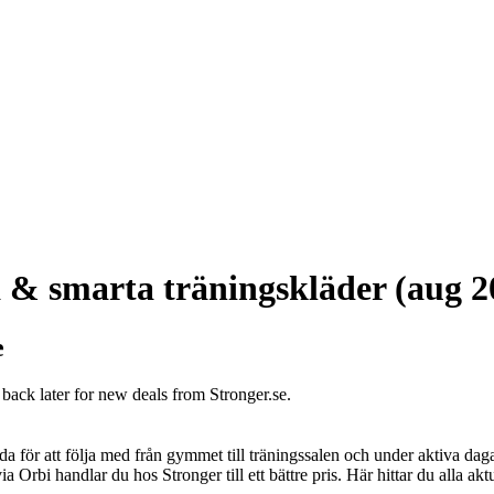
a & smarta träningskläder (aug 2
e
 back later for new deals from Stronger.se.
rda för att följa med från gymmet till träningssalen och under aktiva da
 Orbi handlar du hos Stronger till ett bättre pris. Här hittar du alla ak