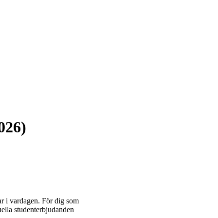
026)
gar i vardagen. För dig som
tuella studenterbjudanden