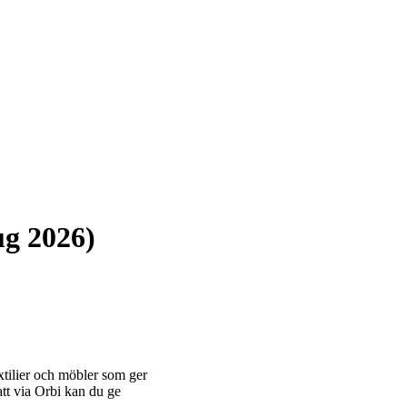
ug 2026)
extilier och möbler som ger
tt via Orbi kan du ge