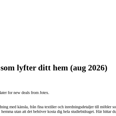
 som lyfter ditt hem (aug 2026)
later for new deals from Jotex.
ng med känsla, från fina textilier och inredningsdetaljer till möbler som
hemma utan att det behöver kosta dig hela studiebidraget. Här hittar du 