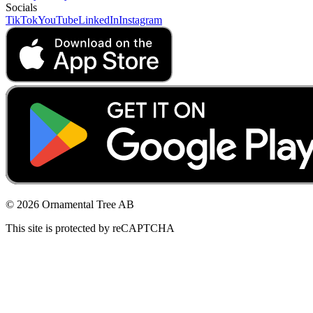
Socials
TikTok
YouTube
LinkedIn
Instagram
© 2026 Ornamental Tree AB
This site is protected by reCAPTCHA