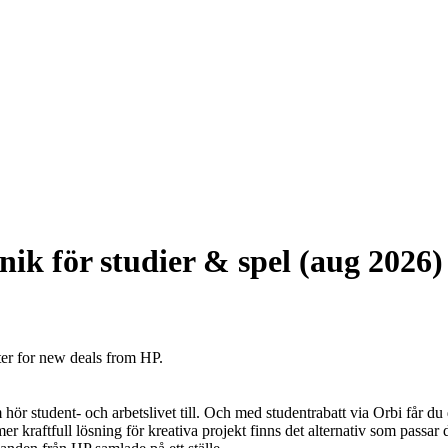
nik för studier & spel (aug 2026)
ter for new deals from HP.
ör student- och arbetslivet till. Och med studentrabatt via Orbi får du det
mer kraftfull lösning för kreativa projekt finns det alternativ som passar 