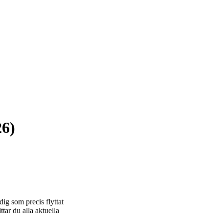
26)
dig som precis flyttat
ttar du alla aktuella