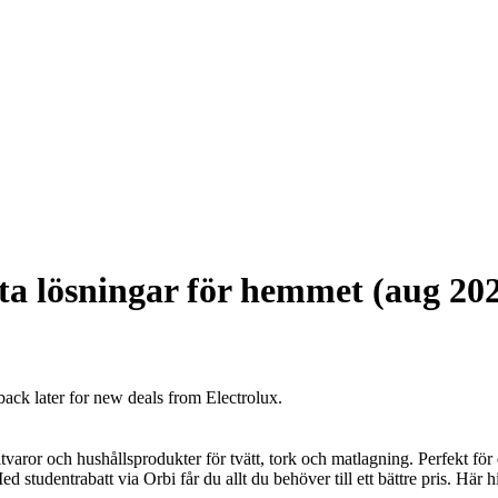
ta lösningar för hemmet (aug 20
back later for new deals from Electrolux.
varor och hushållsprodukter för tvätt, tork och matlagning. Perfekt för 
studentrabatt via Orbi får du allt du behöver till ett bättre pris. Här hi