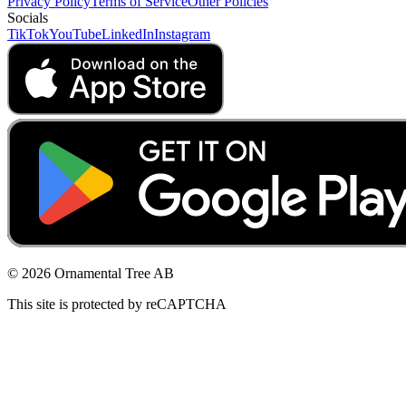
Privacy Policy
Terms of Service
Other Policies
Socials
TikTok
YouTube
LinkedIn
Instagram
© 2026 Ornamental Tree AB
This site is protected by reCAPTCHA